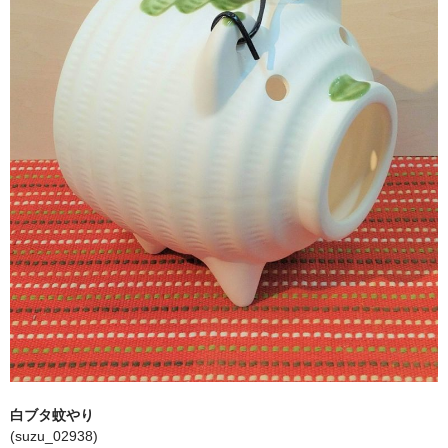
白ブタ蚊やり
(suzu_02938)