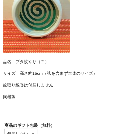
品名 ブタ蚊やり（白）
サイズ 高さ約16cm（弦を含まず本体のサイズ）
蚊取り線香は付属しません
陶器製
商品のギフト包装（無料）