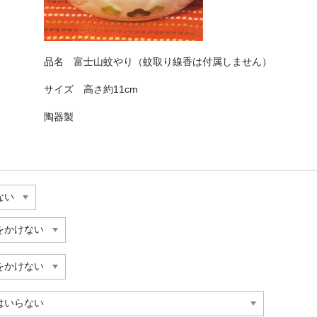
品名 富士山蚊やり（蚊取り線香は付属しません）
サイズ 高さ約11cm
陶器製