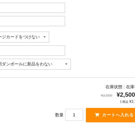
在庫状態 : 在
¥2,500
¥2,500
(
¥2,
税込
数量