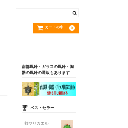
カートの中
0
南部風鈴・ガラスの風鈴・陶
器の風鈴の通販もあります
ベストセラー
蚊やりカエル