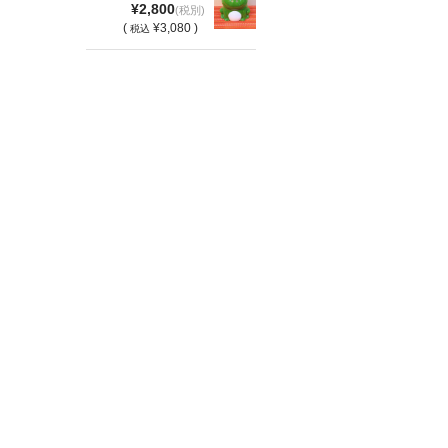
¥2,800
(税別)
(
¥3,080 )
税込