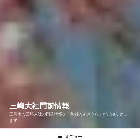
三嶋大社門前情報
三島市の三嶋大社の門前情報を「陶器のすぎうら」がお知らせし
ます
メニュー