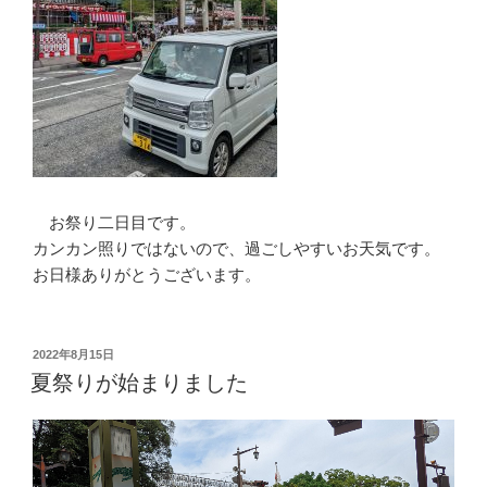
お祭り二日目です。
カンカン照りではないので、過ごしやすいお天気です。
お日様ありがとうございます。
投
2022年8月15日
稿
夏祭りが始まりました
日: