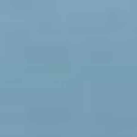
コ
ン
テ
ン
ツ
へ
ス
キ
ッ
プ