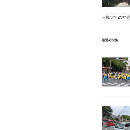
稿
三島大社の神
最近の投稿