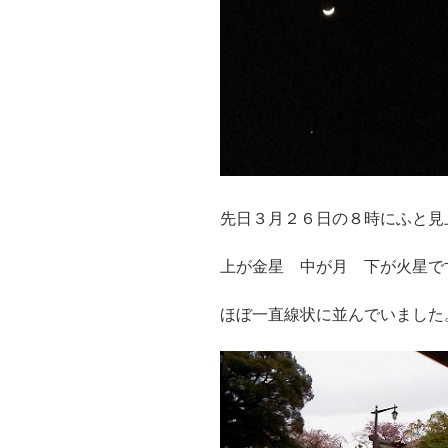
先日３月２６日の８時にふと見
上が金星 中が月 下が火星で
ほぼ一直線状に並んでいました