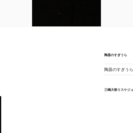
陶器のすぎうら
陶器のすぎう
三嶋大祭りスケジ