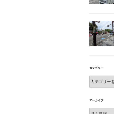
カテゴリー
カ
テ
ゴ
リ
ー
アーカイブ
ア