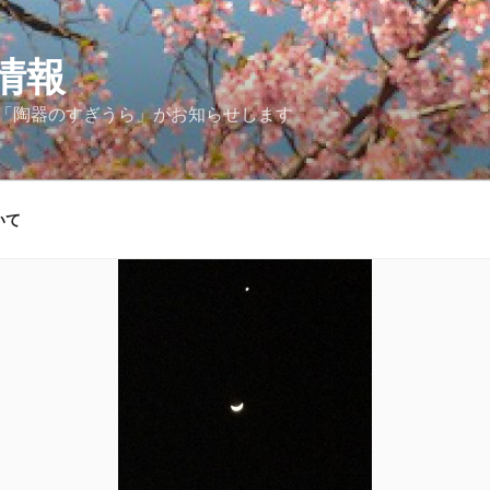
情報
「陶器のすぎうら」がお知らせします
いて