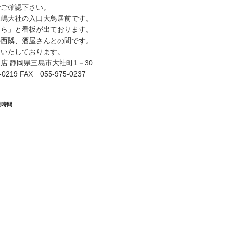
でご確認下さい。
三嶋大社の入口大鳥居前です。
うら」と看板が出ております。
の西隣、酒屋さんとの間です。
ちいたしております。
店 静岡県三島市大社町1－30
0219 FAX 055-975-0237
業時間