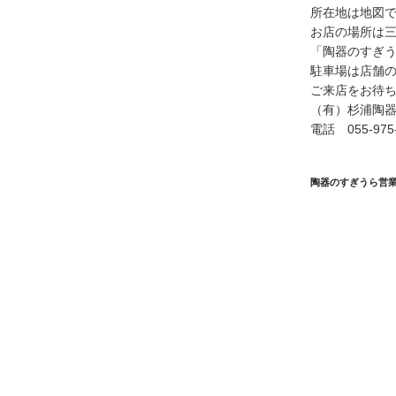
所在地は地図
お店の場所は
「陶器のすぎ
駐車場は店舗
ご来店をお待
（有）杉浦陶器
電話 055-975-
陶器のすぎうら営