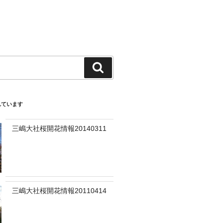
検
索
れています
三嶋大社桜開花情報20140311
三嶋大社桜開花情報20110414