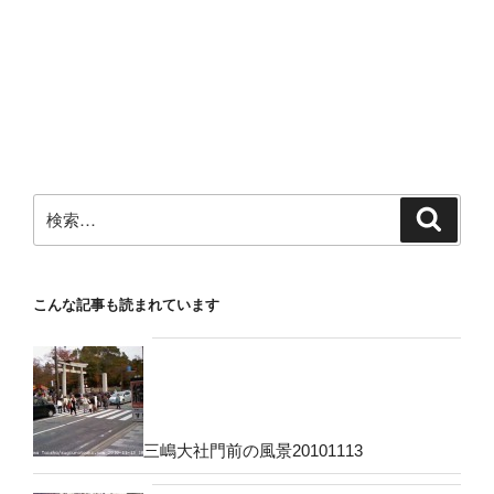
検
検
索
索:
こんな記事も読まれています
三嶋大社門前の風景20101113