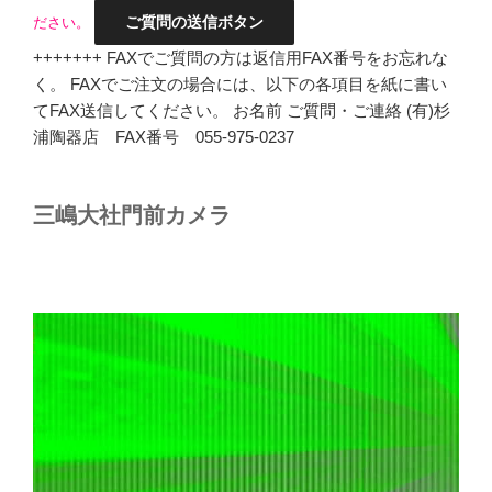
ださい。
+++++++ FAXでご質問の方は返信用FAX番号をお忘れな
く。 FAXでご注文の場合には、以下の各項目を紙に書い
てFAX送信してください。 お名前 ご質問・ご連絡 (有)杉
浦陶器店 FAX番号 055-975-0237
三嶋大社門前カメラ