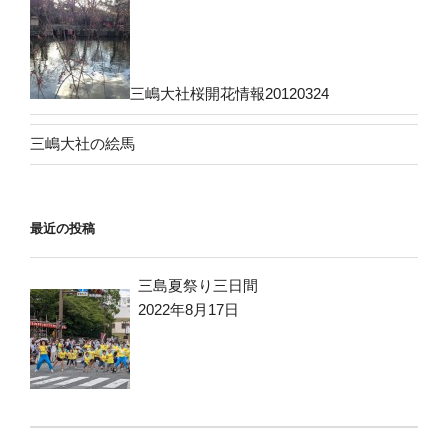
三嶋大社桜開花情報20120324
三嶋大社の絵馬
最近の投稿
三島夏祭り三日間
2022年8月17日