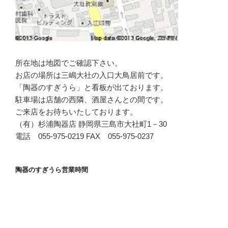
所在地は地図でご確認下さい。
お店の場所は三嶋大社の入口大鳥居前です。
「陶器のすぎうら」と看板が出ております。
駐車場は店舗の西隣、酒屋さんとの間です。
ご来店をお待ちいたしております。
（有）杉浦陶器店 静岡県三島市大社町1－30
電話 055-975-0219 FAX 055-975-0237
陶器のすぎうら営業時間