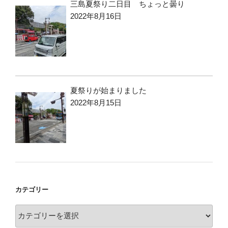
三島夏祭り二日目 ちょっと曇り
2022年8月16日
夏祭りが始まりました
2022年8月15日
カテゴリー
カ
テ