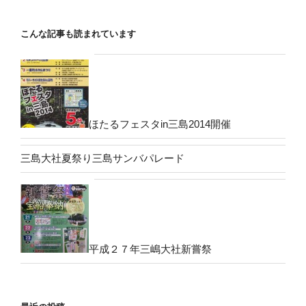
こんな記事も読まれています
ほたるフェスタin三島2014開催
三島大社夏祭り三島サンバパレード
平成２７年三嶋大社新嘗祭