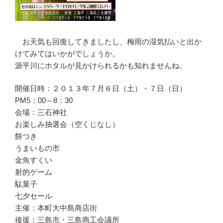
お天気も回復してきましたし、梅雨の湿気払いと出か
けてみてはいかがでしょうか。
源平川にホタルが見かけられるかも知れませんね。
開催日時：２０１３年７月６日（土）・７日（日）
PM5：00～8：30
会場：三石神社
お楽しみ抽選会（空くじなし）
餅つき
うまいもの市
金魚すくい
射的ゲーム
駄菓子
七夕セール
主催：本町大中島商店街
後援：三島市・三島商工会議所