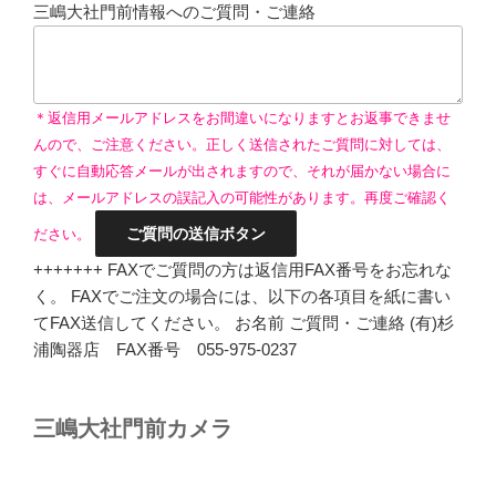
三嶋大社門前情報へのご質問・ご連絡
＊返信用メールアドレスをお間違いになりますとお返事できませ
んので、ご注意ください。正しく送信されたご質問に対しては、
すぐに自動応答メールが出されますので、それが届かない場合に
は、メールアドレスの誤記入の可能性があります。再度ご確認く
ださい。
+++++++ FAXでご質問の方は返信用FAX番号をお忘れな
く。 FAXでご注文の場合には、以下の各項目を紙に書い
てFAX送信してください。 お名前 ご質問・ご連絡 (有)杉
浦陶器店 FAX番号 055-975-0237
三嶋大社門前カメラ