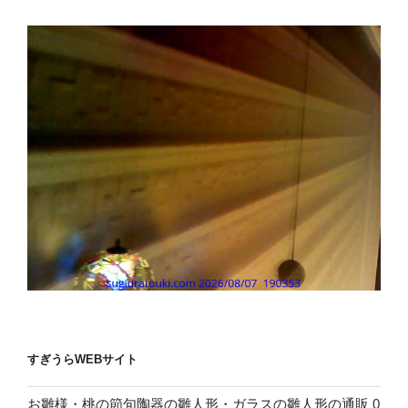
すぎうらWEBサイト
お雛様・桃の節句陶器の雛人形・ガラスの雛人形の通販
0