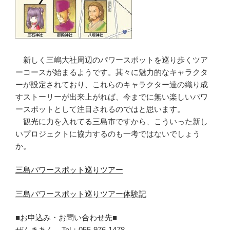
新しく三嶋大社周辺のパワースポットを巡り歩くツア
ーコースが始まるようです。其々に魅力的なキャラクタ
ーが設定されており、これらのキャラクター達の織り成
すストーリーが出来上がれば、今までに無い楽しいパワ
ースポットとして注目されるのではと思います。
観光に力を入れてる三島市ですから、こういった新し
いプロジェクトに協力するのも一考ではないでしょう
か。
三島パワースポット巡りツアー
三島パワースポット巡りツアー体験記
■お申込み・お問い合わせ先■
ぜんきあん Tel：055-976-1478