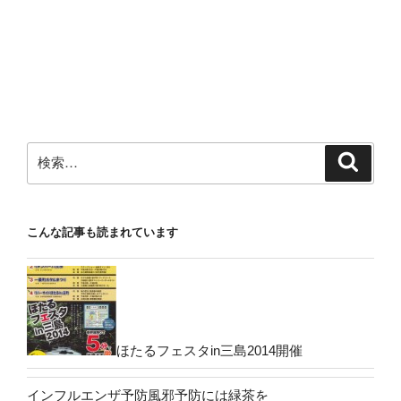
検
検
索
索:
こんな記事も読まれています
ほたるフェスタin三島2014開催
インフルエンザ予防風邪予防には緑茶を