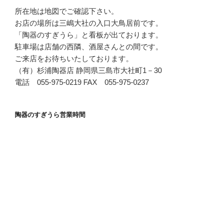
所在地は地図でご確認下さい。
お店の場所は三嶋大社の入口大鳥居前です。
「陶器のすぎうら」と看板が出ております。
駐車場は店舗の西隣、酒屋さんとの間です。
ご来店をお待ちいたしております。
（有）杉浦陶器店 静岡県三島市大社町1－30
電話 055-975-0219 FAX 055-975-0237
陶器のすぎうら営業時間