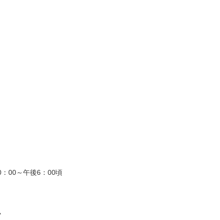
：00～午後6：00頃
ム