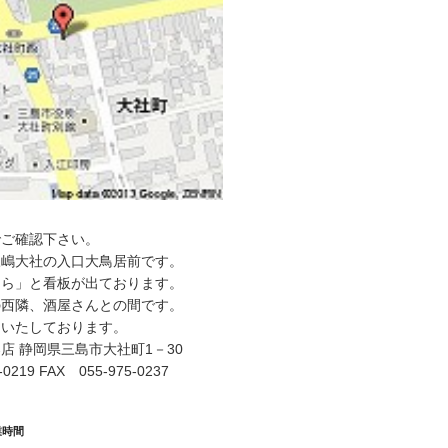
でご確認下さい。
三嶋大社の入口大鳥居前です。
うら」と看板が出ております。
の西隣、酒屋さんとの間です。
ちいたしております。
店 静岡県三島市大社町1－30
0219 FAX 055-975-0237
業時間