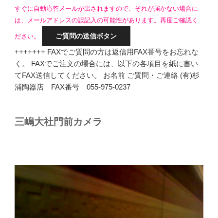
すぐに自動応答メールが出されますので、それが届かない場合に
は、メールアドレスの誤記入の可能性があります。再度ご確認く
ださい。
+++++++ FAXでご質問の方は返信用FAX番号をお忘れな
く。 FAXでご注文の場合には、以下の各項目を紙に書い
てFAX送信してください。 お名前 ご質問・ご連絡 (有)杉
浦陶器店 FAX番号 055-975-0237
三嶋大社門前カメラ