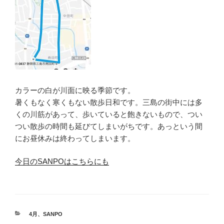
カラーの白が川面に映る季節です。
暑くもなく寒くもない散歩日和です。三島の街中には多
くの川筋があって、歩いていると飽きないもので、つい
つい散歩の時間も延びてしまいがちです。あっという間
にお昼休みは終わってしまいます。
今日のSANPOはこちらにも
カ
4月
、
SANPO
テ