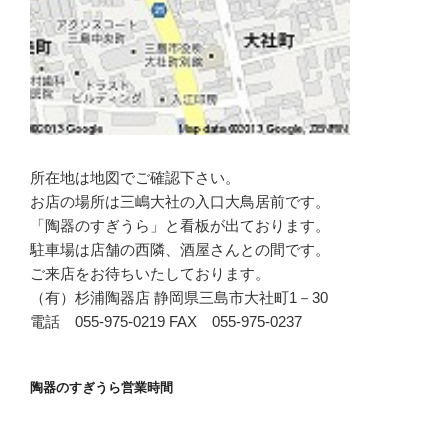
所在地は地図でご確認下さい。
お店の場所は三嶋大社の入口大鳥居前です。
「陶器のすぎうら」と看板が出ております。
駐車場は店舗の西隣、酒屋さんとの間です。
ご来店をお待ちいたしております。
（有）杉浦陶器店 静岡県三島市大社町1－30
電話 055-975-0219 FAX 055-975-0237
陶器のすぎうら営業時間