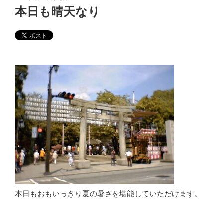
稿
本日も晴天なり
日:
本日もおもいっきり夏の暑さを堪能していただけます。