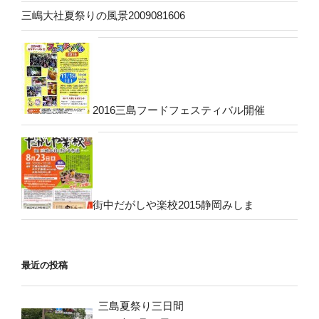
三嶋大社夏祭りの風景2009081606
2016三島フードフェスティバル開催
街中だがしや楽校2015静岡みしま
最近の投稿
三島夏祭り三日間