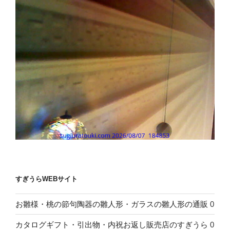
すぎうらWEBサイト
お雛様・桃の節句陶器の雛人形・ガラスの雛人形の通販
0
カタログギフト・引出物・内祝お返し販売店のすぎうら
0