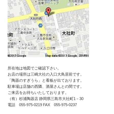
所在地は地図でご確認下さい。
お店の場所は三嶋大社の入口大鳥居前です。
「陶器のすぎうら」と看板が出ております。
駐車場は店舗の西隣、酒屋さんとの間です。
ご来店をお待ちいたしております。
（有）杉浦陶器店 静岡県三島市大社町1－30
電話 055-975-0219 FAX 055-975-0237