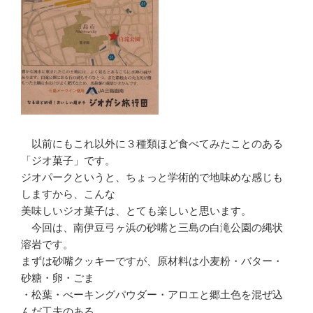
以前にもこれ以外に３種類ほど食べてみたことのある
「ジオ菓子」です。
ジオパークというと、ちょっと学術的で地味めな感じも
しますから、こんな
美味しいジオ菓子は、とても楽しいと思います。
今回は、南伊豆弓ヶ浜の砂嘴と三島の白滝公園の縄状
溶岩です。
まずは砂嘴クッキーですが、原材料は小麦粉・バター・
砂糖・卵・ごま
・松葉・べーキングパウダー・アロエと郷土色を混ぜ込
んだ工夫のある