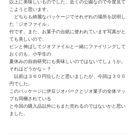
以上に美味しいものでした。近くの公園なので今度見て
こようと思います。
どちらも綺麗なパッケージでそれぞれの場所を説明し
た「ジオファイル」
付です。また、お菓子の台紙に使われています写真がと
ても美しいので、
ピンと伸ばしてジオファイルと一緒にファイリングして
おくのも、小学生の
夏休みの自由研究にも美味しいのではないでしょうか。
それはどうかな～？
以前は３６０円位したと思いましたが、今回は３００
円でした。
このパッケージに伊豆ジオパークとジオ菓子の全体マッ
プも同梱されている
と今回の購入品以外にもまた売れるのではないかと思い
ました。