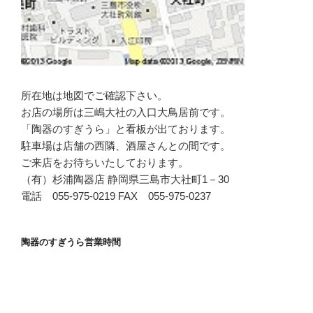
所在地は地図でご確認下さい。
お店の場所は三嶋大社の入口大鳥居前です。
「陶器のすぎうら」と看板が出ております。
駐車場は店舗の西隣、酒屋さんとの間です。
ご来店をお待ちいたしております。
（有）杉浦陶器店 静岡県三島市大社町1－30
電話 055-975-0219 FAX 055-975-0237
陶器のすぎうら営業時間